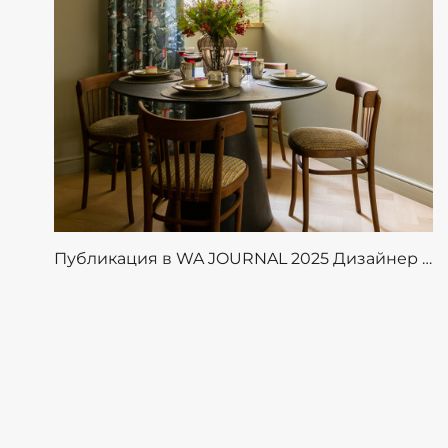
Публикация в WA JOURNAL 2025 Дизайнер Полина Андреева, Стилист Дарья Кузнецова